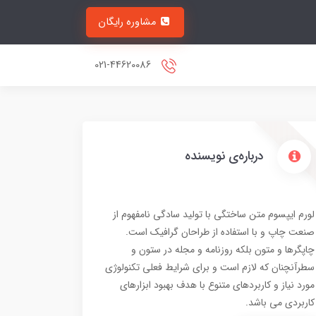
مشاوره رایگان
021-44620086
درباره‌ی نویسنده
لورم ایپسوم متن ساختگی با تولید سادگی نامفهوم از
صنعت چاپ و با استفاده از طراحان گرافیک است.
چاپگرها و متون بلکه روزنامه و مجله در ستون و
سطرآنچنان که لازم است و برای شرایط فعلی تکنولوژی
مورد نیاز و کاربردهای متنوع با هدف بهبود ابزارهای
کاربردی می باشد.