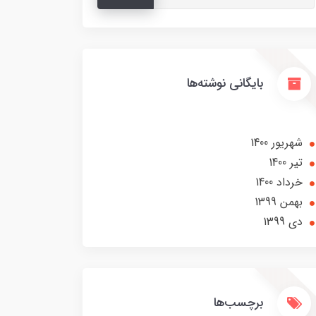
بایگانی نوشته‌ها
شهریور 1400
تير 1400
خرداد 1400
بهمن 1399
دی 1399
برچسب‌ها