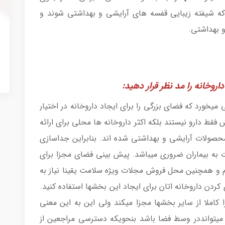
که شیفته زیبایی قفسه های آرایشی و بهداشتی شوند و
 بهداشتی.
اروخانه را مد نظر قرار دهید:
 میخورد که فضای بزرگی را برای ایجاد داروخانه در اختیار
 فقط دارو نیستند بلکه اکثر داروخانه ها محلی برای ارائه
حصولات آرایشی و بهداشتی شده اند. بنابراین جداسازی
 به بیماران ضروری میباشد. پیش بینی فضای مجزا برای
و همچنین محل فروش مجلات ویژه سلامت یقینا نیاز به
ردن داروخانه اتان برای ایجاد این بخشها استفاده کنید.
املا از سایر بخشها مجزا میکند ولی این به این معنی
ه میتوانددر وسط فضا باشد بنحویکه دسترسی مراجعین از