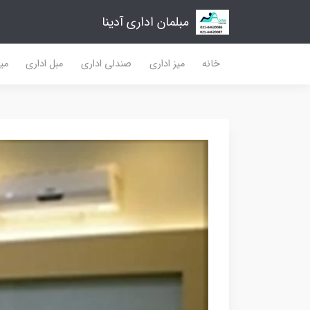
مبلمان اداری آدینا
خانه
میز اداری
صندلی اداری
مبل اداری
میز