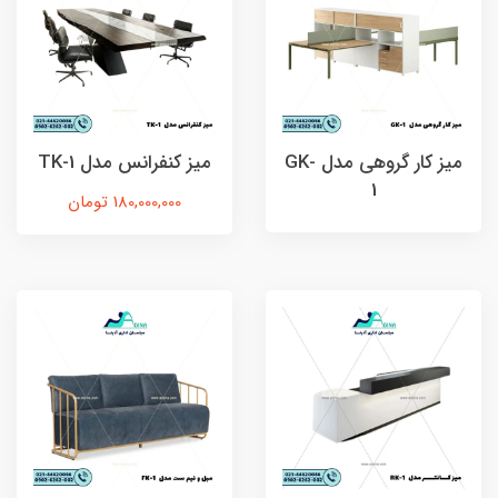
ميز كار گروهی مدل GK-
ميز كنفرانس مدل TK-1
1
180,000,000 تومان