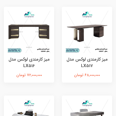
میز کارمندی لوکس مدل
میز کارمندی لوکس مدل
LX516
LX517
68,000,000 تومان
72,000,000 تومان