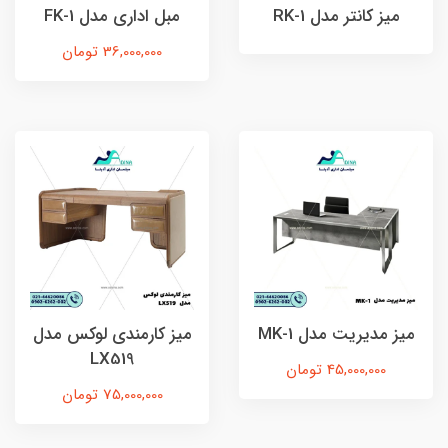
میز کانتر مدل RK-1
مبل اداری مدل FK-1
36,000,000 تومان
میز مدیریت مدل MK-1
میز کارمندی لوکس مدل
LX519
45,000,000 تومان
75,000,000 تومان