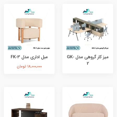
ميز كار گروهی مدل GK-
مبل اداری مدل FK-3
2
18,000,000 تومان