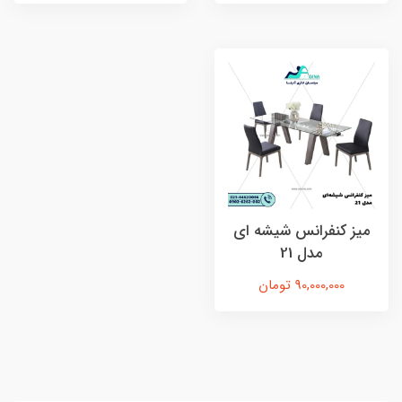
ميز كنفرانس شيشه اي
مدل 21
90,000,000 تومان