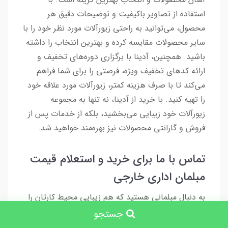
استفاده از تصاویر باکیفیت و توضیحات دقیق هر
محصول، می‌توانید به راحتی زیورآلات مورد نظر خود را با
سایر محصولات مقایسه کرده و بهترین انتخاب را داشته
باشید. همچنین، آدینا با برگزاری دوره‌های تخفیف و
ارائه کدهای تخفیف ویژه، فرصتی را برای شما فراهم
می‌کند تا با صرف هزینه کمتر، زیورآلات مورد علاقه خود
را تهیه کنید. با خرید از آدینا، نه تنها به مجموعه
زیورآلات خود زیبایی می‌بخشید، بلکه از خدمات پس از
فروش و گارانتی محصولات نیز بهره‌مند خواهید شد.
تماس با ما برای خرید و استعلام قیمت
مبلمان اداری خارجی
به دنبال مبلمانی هستید که هم زیبایی محیط کارتان را
دوچندان کند و هم راحتی و بهره‌وری شما را افزایش
جستجو
دهد؟ مبلمان اداری خارجی ما با طراحی‌های مدرن و