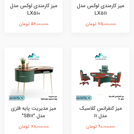
میز کارمندی لوکس مدل
میز کارمندی لوکس مدل
LX510
LX511
75,000,000 تومان
52,000,000 تومان
ميز كنفرانس کلاسیک
میز مدیریت پایه فلزی
مدل 11
مدل "SB11"
90,000,000 تومان
78,000,000 تومان