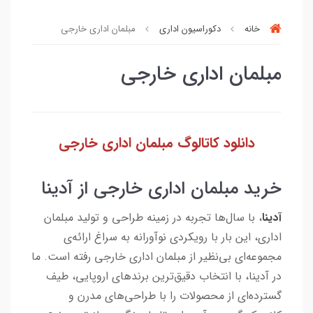
خانه
دکوراسیون اداری
مبلمان اداری خارجی
مبلمان اداری خارجی
دانلود کاتالوگ مبلمان اداری خارجی
خرید مبلمان اداری خارجی از آدینا
آدینا
، با سال‌ها تجربه در زمینه طراحی و تولید مبلمان
اداری، این بار با رویکردی نوآورانه به سراغ ارائه‌ی
مجموعه‌ای بی‌نظیر از مبلمان اداری خارجی رفته است. ما
در آدینا، با انتخاب دقیق‌ترین برندهای اروپایی، طیف
گسترده‌ای از محصولات را با طراحی‌های مدرن و