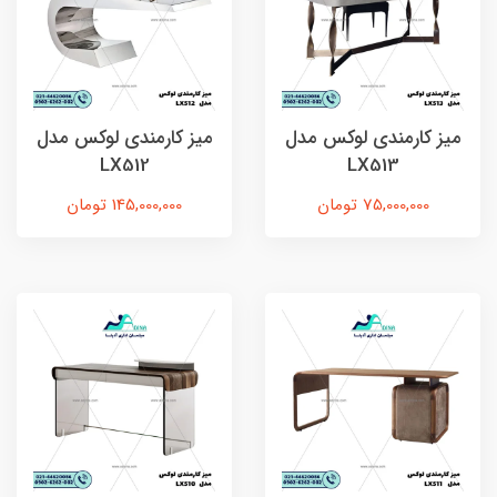
میز کارمندی لوکس مدل
میز کارمندی لوکس مدل
LX512
LX513
75,000,000 تومان
145,000,000 تومان