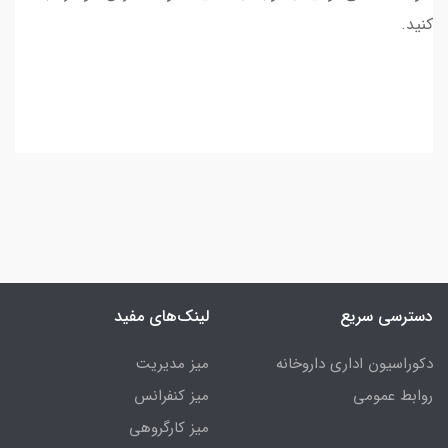
کنید.
دسترسی سریع
لینک‌های مفید
دکوراسیون اداری داروخانه
میز مدیریت
روابط عمومی
میز کنفرانس
میز کارگروهی