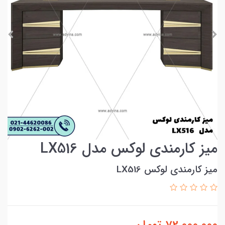
میز کارمندی لوکس مدل LX516
میز کارمندی لوکس LX516