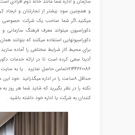
سازمان و اداره شما مانند خانه دوم افرادی اس
و همچنین سود بیشتر از تجارتتان و ایجاد ک
میکنید.اگر شما صاحب یک شرکت خصوصی باشید
دکوراسیون میتواند معرف فرهنگ سازمانی و ا
دکوراسیونهایی استفاده میکنند که بتوانند همان
برای محیط کار شرایط مختلفی را آماده سازید 
آدینا سعی کرده است تا در ارائه خدمات دکورا
02144620086تماس حاصل نمایید . یا به سایت
حداقل 8ساعت را در اداره میگذرانید .خو
نکته را در نظر بگیرید که شاید شما هر روز به
کنندان به شرکت یا اداره خود داشته باشید .