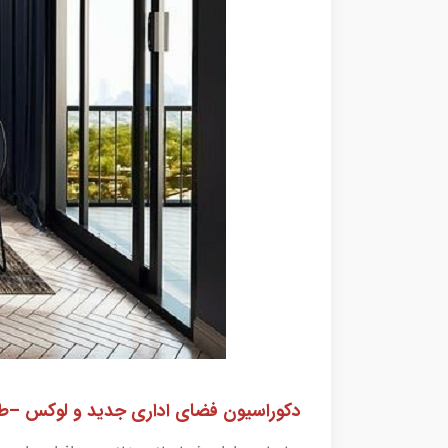
دکوراسیون فضای اداری جدید و لوکس –طر