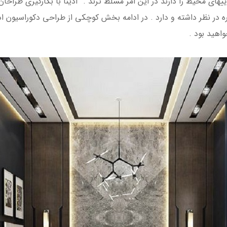
یهای محیط را دارند در این امر مسلط ترند . آدینا با بکارگیری طراح
 در نظر داشته و دارد . در ادامه بخش کوچکی از طراحی دکوراسیون اداری
اهید بود .