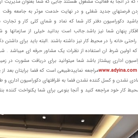
ت که در آنجا به فعالیت مشغول هستند جایی که شما بعنوان مدیریت آن
ردن فرصتهای جدید شغلی و در نهایت خدمت موثر به جامعه وقت زیا
 دکوراسیون دفتر کار شما که نماد و شمای کلی کار و تجارت شم
فکار پنهان شما نیز باشد.جالب است بدانید خیلی از سازمانها و ش
 راحتی خانه را در محیط کار نیز داشته باشند .البته باید برای داشتن 
که اولین شرط ان استفاده از نظرات یک مشاور حرفه ای میباشد . شرکت
سیون اداری پیشتاز باشد شما میتوانید برای دریافت مشورت در زمین
www.adyina.com
مراجعه نماییدطبیعی است که فضا برایتان بعد از 
د این عادی نشدن و کسل کننده نشدن فضا به ظرافتهای دکوراسیون اداری و 
 محیط کار خود مراجعه کنید و آنجا بنوعی برای شما یکنواخت کننده ب