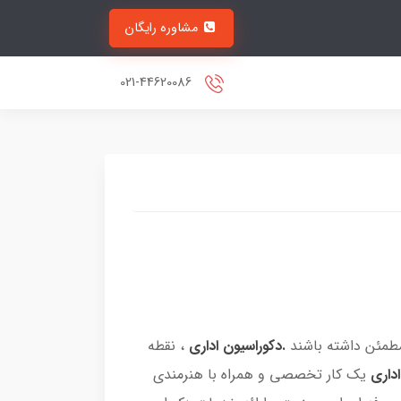
مشاوره رایگان
021-44620086
مطمئن داشته باشند
.دکوراسیون اداری
، نقطه
داری
یک کار تخصصی و همراه با هنرمندی