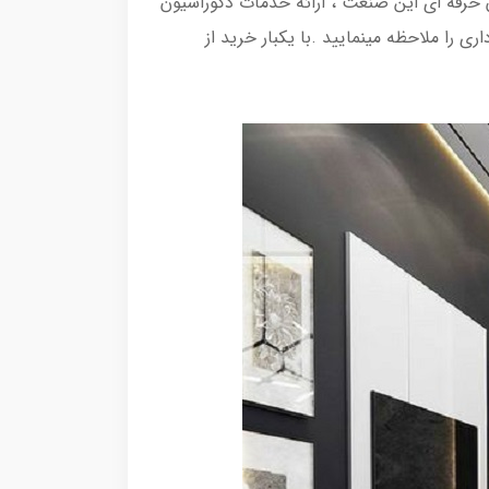
ان حرفه ای این صنعت ، ارائه خدمات دکوراسیون
 را ملاحظه مینمایید .با یکبار خرید از