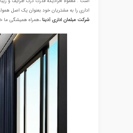
است . معمولا افرادیکه قدرت درک ظرایف و زیبای
اداری را به مشتریان خود بعنوان یک اصل همواره
شرکت مبلمان اداری آدینا
،همراه همیشگی ما خو