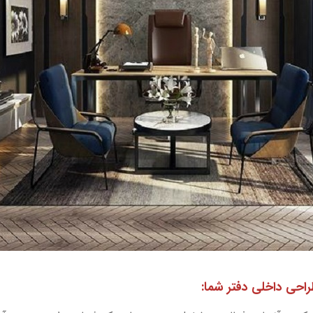
احی داخلی دفتر شما: