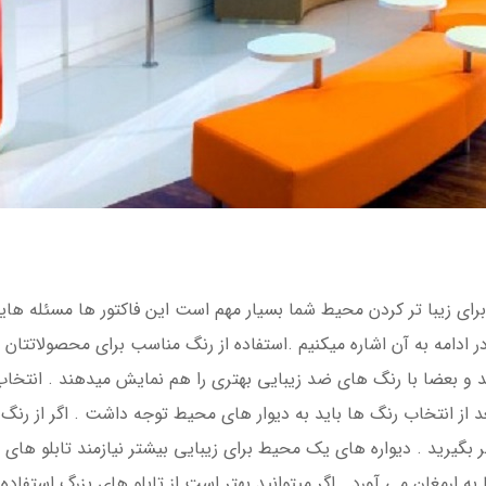
ه برای زیبا تر کردن محیط شما بسیار مهم است این فاکتور ها مسئله های
ر ادامه به آن اشاره میکنیم .استفاده از رنگ مناسب برای محصولاتتان
د و بعضا با رنگ های ضد زیبایی بهتری را هم نمایش میدهند . انتخ
انتخاب رنگ ها باید به دیوار های محیط توجه داشت . اگر از رنگ های
گیرید . دیواره های یک محیط برای زیبایی بیشتر نیازمند تابلو های 
ارمغان می آورد . اگر میتوانید بهتر است از تابلو های بزرگ استفاده 