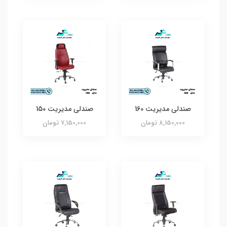
صندلی مدیریت 160
صندلی مدیریت 150
8,150,000 تومان
7,150,000 تومان