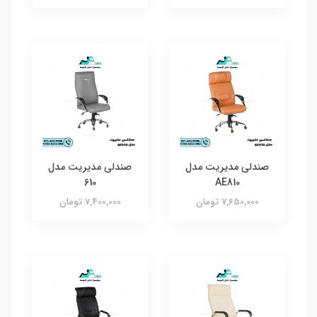
صندلی مدیریت مدل
صندلی مدیریت مدل
610
AE810
7,650,000 تومان
7,400,000 تومان