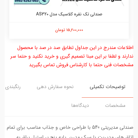
صندلی تک نفره کلاسیک مدل AS320
15,200,000 تومان
اطلاعات مندرج در این جداول تطابق صد در صد با محصول
ندارند و لطفا بر این مبنا تصمیم گیری و خرید نکنید و حتما سر
مشخصات فنی حتما با کارشناس فروش تماس بگیرید
توضیحات تکمیلی
نحوه سفارش دهی
رنگبندی
مشخصات
دیدگاه‌ها
صندلی مدیریتی 540 با طراحی خاص و جذاب مناسب برای تمام
اتاق های مدیریت با سبک مدرن. پایه پنچ پر استیل براق به