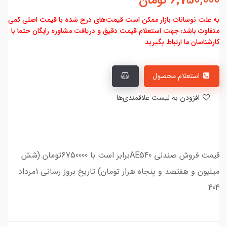
6,750,000
تومان
به علت نوسانات بازار ممکن است قیمت‌های درج شده با قیمت اصلی کمی
متفاوت باشد؛ جهت استعلام قیمت دقیق و دریافت مشاوره رایگان حتما با
کارشناسان ما ارتباط بگیرید
استعلام محصول
افزودن به لیست علاقمندی‌ها
قیمت فروش صندلی AE540برابر است با 6750000تومان (شش
میلیون و هفتصد و پنجاه هزار تومان) تاریخ بروز رسانی 1مرداد
404