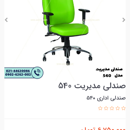
صندلی مدیریت 540
صندلی اداری 540