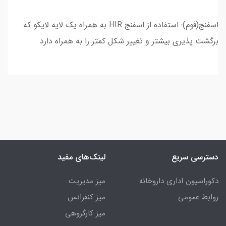
اسفنج(فوم): استفاده از اسفنج HIR به همراه یک لایه لایکو که
برگشت پذیری بیشتر و تغییر شکل کمتر را به همراه دارد
دسترسی سریع
لینک‌های مفید
دکوراسیون اداری داروخانه
میز مدیریت
روابط عمومی
میز کنفرانس
میز کارگروهی