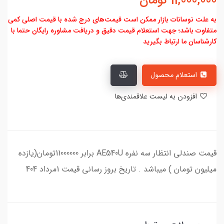
11,000,000
تومان
به علت نوسانات بازار ممکن است قیمت‌های درج شده با قیمت اصلی کمی
متفاوت باشد؛ جهت استعلام قیمت دقیق و دریافت مشاوره رایگان حتما با
کارشناسان ما ارتباط بگیرید
استعلام محصول
افزودن به لیست علاقمندی‌ها
قیمت صندلی انتظار سه نفره AE540U برابر 11000000تومان(یازده
میلیون تومان ) میباشد . تاریخ بروز رسانی قیمت 1مرداد 404