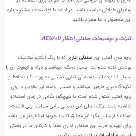
اداری را بگونه ای طراحی کرده اند که بتواند برای استفاده در
زمانهای طولانی مناسب باشد. در ادامه با توضیحات بیشتر درباره
این محصول با ما همراه باشید.
کلیات و توضیحات صندلی انتظار AE540U:
پایه های آهنی این
صندلی اداری
که با رنگ الکترواستاتیک
پوشش داده شده اند , بسیار محکم میباشد و دوام و کیفیت آن را
بسیار بالا برده اند. دسته ای کناری صندلی بصورت یک محافظ و
تکیه گاه برای طرفین میباشد و صندلی وسط نیز بخوبی بر روی
پایه آهنی استوار شده است تا هیچگوه تکانی در زمان استفاده
نداشته باشد. رنگ اصلی این صندلی , آبی میباشد ولی قابلیت
استفاده از سایر رنگها نیز مطابق کالیته چرمها امکانپذیر می باشد.
برای تهیه و خرید این صندلی اداری لطفا با کارکنان ما در بخش
فروش
مبلمان اداری
آدینا تماس بگیرید.