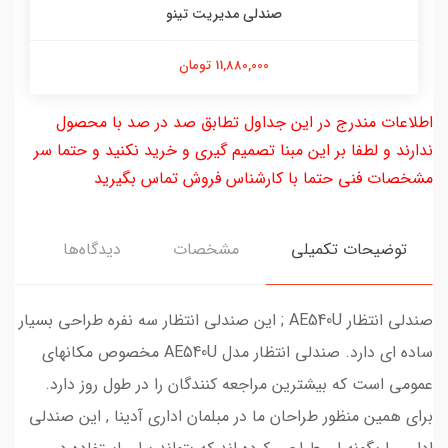
صندلی مدیریت تینو
11,880,000 تومان
اطلاعات مندرج در این جداول تطابق صد در صد با محصول
ندارند و لطفا بر این مبنا تصمیم گیری و خرید نکنید و حتما سر
مشخصات فنی حتما با کارشناس فروش تماس بگیرید
توضیحات تکمیلی
مشخصات
دیدگاه‌ها
صندلی انتظار AE540U ; این صندلی انتظار سه نفره طراحی بسیار
ساده ای دارد. صندلی انتظار مدل AE540U مخصوص مکانهای
عمومی است که بیشترین مراجعه کنندگان را در طول روز دارد.
برای همین منظور طراحان ما در مبلمان اداری آدینا , این صندلی