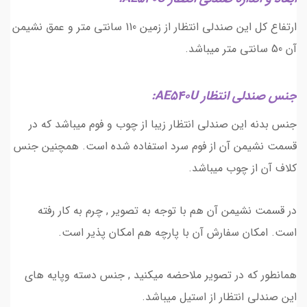
ارتفاع کل این صندلی انتظار از زمین 110 سانتی متر و عمق نشیمن
آن 50 سانتی متر میباشد.
جنس صندلی انتظار AE540U:
جنس بدنه این صندلی انتظار زیبا از چوب و فوم میباشد که در
قسمت نشیمن آن از فوم سرد استفاده شده است. همچنین جنس
کلاف آن از چوب میباشد.
در قسمت نشیمن آن هم با توجه به تصویر , چرم به کار رفته
است. امکان سفارش آن با پارچه هم امکان پذیر است.
همانطور که در تصویر ملاحضه میکنید , جنس دسته وپایه های
این صندلی انتظار از استیل میباشد.