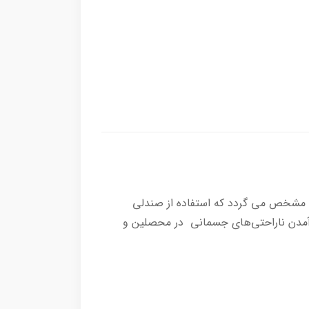
ا مشخص می گردد که استفاده از صندلی
 آمدن ناراحتی‌های جسمانی در محصلین و