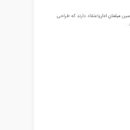
صصین
مبلمان اداری
اعتقاد دارند که طراحی
 .