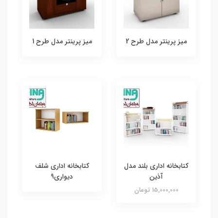
میز پرینتر مدل طرح 2
میز پرینتر مدل طرح 1
کتابخانه اداری بلند مدل
کتابخانه اداری شلف
آذین
دیواری9
15,000,000 تومان