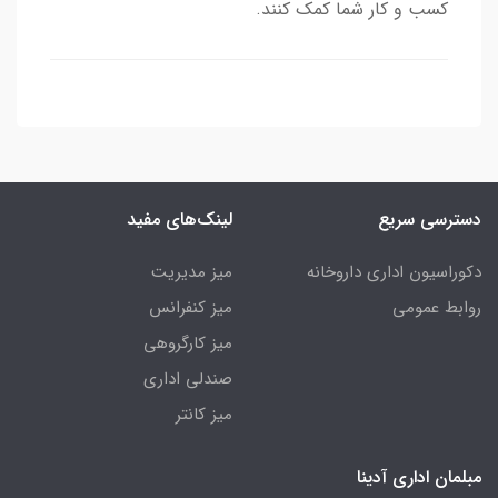
کسب و کار شما کمک کنند.
دسترسی سریع
لینک‌های مفید
دکوراسیون اداری داروخانه
میز مدیریت
روابط عمومی
میز کنفرانس
میز کارگروهی
صندلی اداری
میز کانتر
مبلمان اداری آدینا