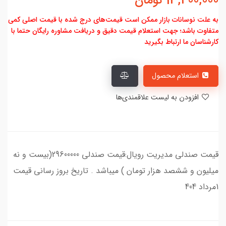
13,400,000
تومان
به علت نوسانات بازار ممکن است قیمت‌های درج شده با قیمت اصلی کمی
متفاوت باشد؛ جهت استعلام قیمت دقیق و دریافت مشاوره رایگان حتما با
کارشناسان ما ارتباط بگیرید
استعلام محصول
افزودن به لیست علاقمندی‌ها
قیمت صندلی مدیریت رویال:قیمت صندلی 29600000(بیست و نه
میلیون و ششصد هزار تومان ) میباشد . تاریخ بروز رسانی قیمت
1مرداد 404