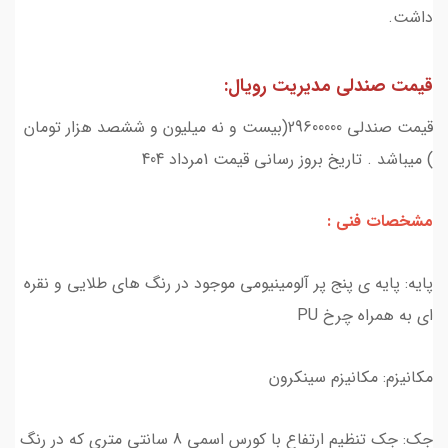
داشت.
قیمت صندلی مدیریت رویال:
قیمت صندلی 29600000(بیست و نه میلیون و ششصد هزار تومان
) میباشد . تاریخ بروز رسانی قیمت 1مرداد 404
مشخصات فني :
پایه: پایه ی پنج پر آلومینیومی موجود در رنگ های طلایی و نقره
ای به همراه چرخ PU
مکانیزم: مکانیزم سینکرون
جک: جک تنظیم ارتفاع با کورس اسمی 8 سانتی متری که در رنگ