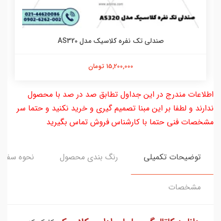
صندلی تک نفره کلاسیک مدل AS320
15,200,000 تومان
اطلاعات مندرج در این جداول تطابق صد در صد با محصول
ندارند و لطفا بر این مبنا تصمیم گیری و خرید نکنید و حتما سر
مشخصات فنی حتما با کارشناس فروش تماس بگیرید
توضیحات تکمیلی
رنگ بندی محصول
نحوه سفار
مشخصات