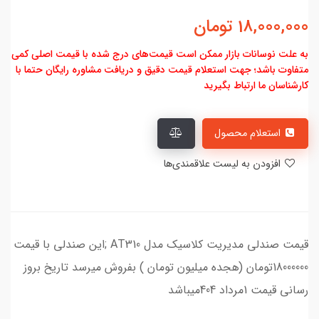
18,000,000
تومان
به علت نوسانات بازار ممکن است قیمت‌های درج شده با قیمت اصلی کمی
متفاوت باشد؛ جهت استعلام قیمت دقیق و دریافت مشاوره رایگان حتما با
کارشناسان ما ارتباط بگیرید
استعلام محصول
افزودن به لیست علاقمندی‌ها
قیمت صندلی مدیریت کلاسیک مدل AT310 ;این صندلی با قیمت
18000000تومان (هجده میلیون تومان ) بفروش میرسد تاریخ بروز
رسانی قیمت 1مرداد 404میباشد