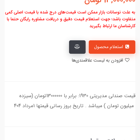
13,000,000
تومان
به علت نوسانات بازار ممکن است قیمت‌های درج شده با قیمت اصلی کمی
متفاوت باشد؛ جهت استعلام قیمت دقیق و دریافت مشاوره رایگان حتما با
کارشناسان ما ارتباط بگیرید
استعلام محصول
افزودن به لیست علاقمندی‌ها
قیمت صندلی مدیریتی 1930: برابر با 13000000تومان (سیزده
میلیون تومان ) میباشد . تاریخ بروز رسانی قیمتها 1مرداد 404