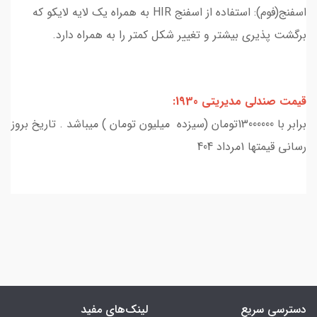
اسفنج(فوم): استفاده از اسفنج HIR به همراه یک لایه لایکو که
برگشت پذیری بیشتر و تغییر شکل کمتر را به همراه دارد.
قیمت صندلی مدیریتی 1930:
برابر با 13000000تومان (سیزده میلیون تومان ) میباشد . تاریخ بروز
رسانی قیمتها 1مرداد 404
دسترسی سریع
لینک‌های مفید