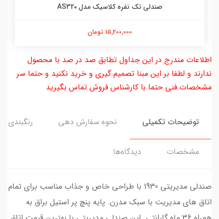
صندلی تک نفره کلاسیک مدل AS320
15,200,000 تومان
اطلاعات مندرج در این جداول تطابق صد در صد با محصول
ندارند و لطفا بر این مبنا تصمیم گیری و خرید نکنید و حتما سر
مشخصات فنی حتما با کارشناس فروش تماس بگیرید
توضیحات تکمیلی
نحوه سفارش دهی
رنگبندی
مشخصات
دیدگاه‌ها
صندلی مدیریتی 1930 با طراحی خاص و جذاب مناسب برای تمام
اتاق های مدیریت با سبک مدرن. پایه پنچ پر استیل براق به
همراه 36 ماه گارانتی. این صندلی مدیریتی با بهترین قیمت اتاق