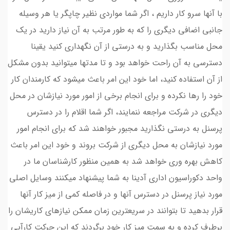
با آنها سرو کار داریم ، اگر شما مواردی نظیر چاپگر یا هر وسیله
جانبی اضافی دیگری را که به طور مرتب به آن نیاز دارید در یک
محل مناسب بگذارید و به درستی از آن نگهداری کنید یقینا
دسترسی به آن راحت خواهد بود و تا مدتها میتوانید بدون مشکل
از آن استفاده کنید، اما خود این امر باعث میشود که کارمندان کار
خود را رها نکرده و برای انجام برخی از امور مورد نیازشان در محل
دیگری در شرکت مراجعه ننمایند، اگر شما اقلام را در دسترس
پرسنل به درستی نگذارید مجبور خواهند شد که برای انجام امور
مورد نیازشان به محل دیگری از شرکت بروند و خود این امر باعث
کاهش بهره وری خواهد شد به همین منظور کارشناسان ما در
واحد دکوراسیون اداری آدینا به شما پیشنهاد میکنند وسایل اصلی
مورد نیاز پرسنل در دسترس آنها و در فاصله کمی از میز کار آنها
قرار بدهید تا بتوانند در سریعترین زمان ممکن نیازهای کاریشان را
برطرف کرده و به سمت میز کار خود برگردند که این حرکت کارآیی