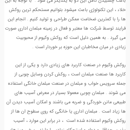
باعث چسبیدن کامل این دو به یکدیگر می شود . با توجه به این
خلاء ، این تکنولوژی باعث میشود بتوانیم مستحکم ترین روکش
ها را با کمترین ضخامت ممکن طراحی و تولید کنیم . انجام این
فرایند توسط شرکت ها معتبر و فعال در زمینه مبلمان اداری صورت
می گیرد . به همین دلیل است که روکش وکیوم از محبوبیت
زیادی در میان مخاطبان این حوزه بر خوردار است .
روکش وکیوم در صنعت کاربرد های زیادی دارد و یکی از این
کاربرد ها صنعت مبلمان است ، روکش کردن وسایل چوبی از
جمله سرویس خواب و مبلمان در صنعت مبلمان خانگی استفاده
می شوند . مبلمان چوبی معمولا بسیار در معرض آسیب های
طبیعی مانن خوردگی و ضربه می باشند و امکان آسیب دیدن آن
ها زیاد است . مبلمان اداری یا خانگی که روی سطوح ان ها از
روکش وکیوم استفاده شده است ، در برابر این موارد ، آسیب
پذیری حداقل و دوام و استحکام زیادی را دارند . برخی میز های