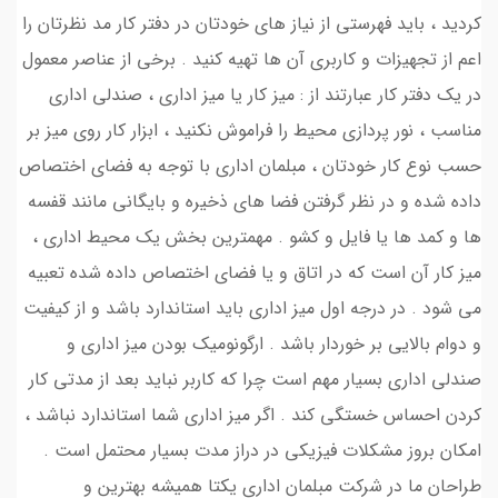
کردید ، باید فهرستی از نیاز های خودتان در دفتر کار مد نظرتان را
اعم از تجهیزات و کاربری آن ها تهیه کنید . برخی از عناصر معمول
در یک دفتر کار عبارتند از : میز کار یا میز اداری ، صندلی اداری
مناسب ، نور پردازی محیط را فراموش نکنید ، ابزار کار روی میز بر
حسب نوع کار خودتان ، مبلمان اداری با توجه به فضای اختصاص
داده شده و در نظر گرفتن فضا های ذخیره و بایگانی مانند قفسه
ها و کمد ها یا فایل و کشو . مهمترین بخش یک محیط اداری ،
میز کار آن است که در اتاق و یا فضای اختصاص داده شده تعبیه
می شود . در درجه اول میز اداری باید استاندارد باشد و از کیفیت
و دوام بالایی بر خوردار باشد . ارگونومیک بودن میز اداری و
صندلی اداری بسیار مهم است چرا که کاربر نباید بعد از مدتی کار
کردن احساس خستگی کند . اگر میز اداری شما استاندارد نباشد ،
امکان بروز مشکلات فیزیکی در دراز مدت بسیار محتمل است .
طراحان ما در شرکت مبلمان اداری یکتا همیشه بهترین و