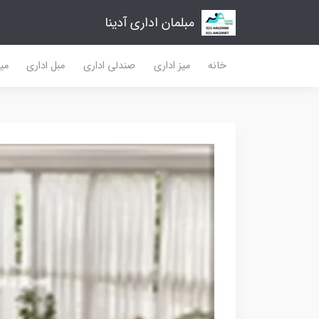
مبلمان اداری آدینا
خانه
میز اداری
صندلی اداری
مبل اداری
میز