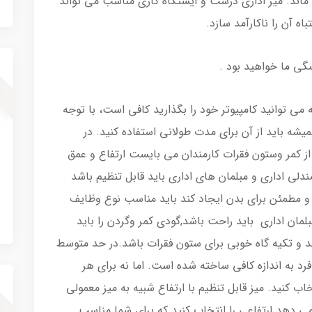
ماند. میز اداری درست و ایستگاه کاری مناسب می تواند
اه آن را ناکارآمد سازد.
شگی ما خواهید بود .
 می توانید کامپیوتر خود را بگذارید کافی است، با توجه
یشه باید از آن برای مدت طولانی استفاده کنید. در
از کمر وستون فقرات کارمندان می بایست ارتفاع و عمق
ندلی اداری و مبلمان های اداری باید قابل تنظیم باشد
 مطمئن برای بدن ایجاد کند باید مناسب نوع وظایف
لمان اداری باید راحت باشد,گودی کمر وگردن را باید
ند و تکیه گاه خوبی برای ستون فقرات باشد.در حد متوسط
ه تناسب فرد به اندازه کافی ساخته شده است. اما نه برای هر
خاب کنید. میز قابل تنظیم با ارتفاع شبیه به میز معمولی
 می دهد ارتفاعی را انتخاب کنید که برای شما مناسب