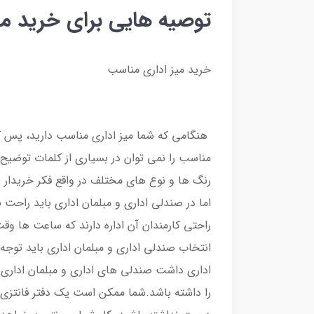
توصیه هایی برای خرید می
خرید میز اداری مناسب
هنگامی که شما میز اداری مناسب دارید، پس کا
مناسب را نمی توان در بسیاری از کلمات توضیح د
رنگ ها و نوع های مختلف در واقع فکر خریدار ر
اما در صندلی اداری و مبلمان اداری باید راح
راحتی کارمندان آن اداره دارند که ساعت ها و
انتخاب صندلی اداری و مبلمان اداری باید توجه
اداری داشت صندلی های اداری و مبلمان اداری با
را داشته باشد.شما ممکن است یک دفتر فانتزی و 