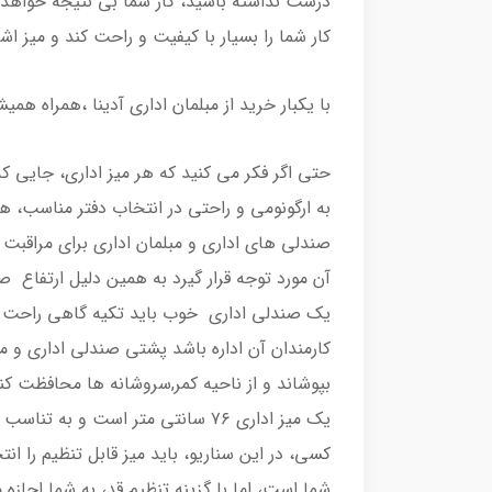
درست نداشته باشید، کار شما بی نتیجه خواهد 
کار شما را بسیار با کیفیت و راحت کند و میز اشتب
با یکبار خرید از مبلمان اداری آدینا ،همراه همی
حتی اگر فکر می کنید که هر میز اداری، جایی که
به ارگونومی و راحتی در انتخاب دفتر مناسب، هم
صندلی های اداری و مبلمان اداری برای مراقبت 
آن مورد توجه قرار گیرد به همین دلیل ارتفاع ص
یک صندلی اداری خوب باید تکیه گاهی راحت و
کارمندان آن اداره باشد پشتی صندلی اداری و مب
بپوشاند و از ناحیه کمر,سروشانه ها محافظت ک
یک میز اداری ۷۶ سانتی متر است و ب
کسی، در این سناریو، باید میز قابل تنظیم را انت
شما است، اما با گزینه تنظیم قد، به شما اجازه