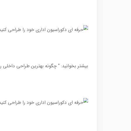
بیشتر بخوانید: " چگونه بهترین طراحی داخلی را