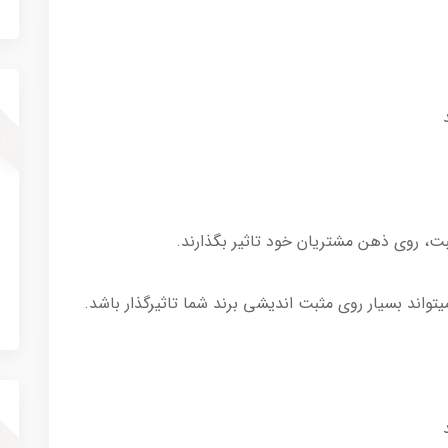
بت، روی ذهن مشتریان خود تاثیر بگذارند.
تواند بسیار روی مثبت اندیشی برند شما تاثیرگذار باشد.