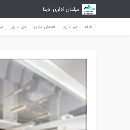
مبلمان اداری آدینا
خانه
میز اداری
صندلی اداری
مبل اداری
میز