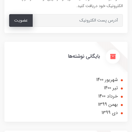
الکترونیک خود دریافت کنید.
عضویت
بایگانی نوشته‌ها
شهریور 1400
تير 1400
خرداد 1400
بهمن 1399
دی 1399