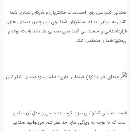
صندلي كنفرانس روي احساسات مشتريان و شركاي تجاري شما
نقش به سزايي دارند. مشتريان شما روي اين چنين صندلي هايي
قراردادهايي را منعقد مي كنند پس صندلي ها بايد راحت بوده و
پرستيژ شما را منعكس كنند.
قیمت صندلی کنفرانس نیز با توجه به جنس و مدل آن متغییر
است که با توجه به ویژگی های مد نظر شما می‌توانید صندلي