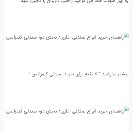
به این صورت شما مي توانيد راحتي كاربران را تامين كنيد.
بیشتر بخوانید " 5 نکته برای خرید صندلی کنفرانس "