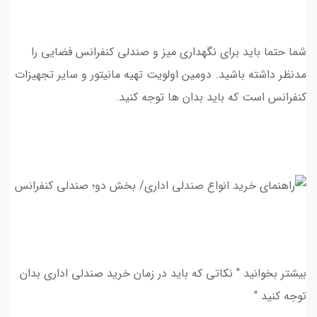
شما حتما بايد براي نگهداري ميز و صندلي كنفرانس فضايي را
مدنظر داشته باشيد. دومين اولويت تهيه مانيتور و ساير تجهيزات
كنفرانس است كه بايد بدان ها توجه كنيد.
بیشتر بخوانید " نکاتی که باید در زمان خرید صندلی اداری بدان
توجه کنید "