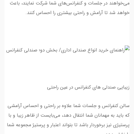
می‌خواهند در جلسات و کنفرانس‌های شما شرکت نمایند، باعث
خواهد شد تا آرامش و راحتی بيشتري را احساس كنند.
زیبایی صندلی های کنفرانس در عین راحتی
سالن کنفرانس و جلسات شما علاوه بر راحتی و احساس آرامشی
که باید به مهمانان شما انتقال دهد، می‌بایست از ظاهر زیبا و با
پرستیژی نیز برخوردار باشد تا بتواند اعتبار و پرستيژ مجموعه شما