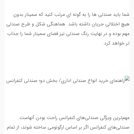
شما بايد صندلي ها را به گونه اي مرتب كنيد كه سمينار بدون
هيچ اختلالي جريان داشته باشد. هماهنگي شكل و طرح صندلي
مهم بوده و در نهايت رنگ صندلي نيز فضاي سمينار شما را جذاب
تر خواهد كرد.
مهم‌ترین ویژگی‌ صندلی‌های کنفرانس راحت بودن آنهاست.
صندلی‌های کنفرانس اگر بر اساس ارگونومی ساخته شوند، از تمام