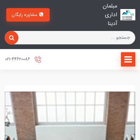
مبلمان
اداری
مشاوره رایگان
آدینا
021-44620086