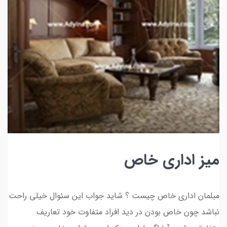
میز اداری خاص
مبلمان اداری خاص چیست ؟ شاید جواب این سئوال خیلی راحت
نباشد چون خاص بودن در دید افراد متفاوت خود تعاریف