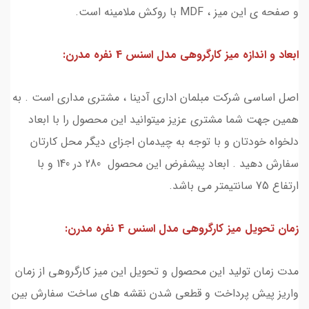
و صفحه ی این میز ، MDF با روکش ملامینه است.
ابعاد و اندازه ميز كارگروهي مدل اسنس 4 نفره مدرن:
اصل اساسی شرکت مبلمان اداری آدینا ، مشتری مداری است . به
همین جهت شما مشتری عزیز میتوانید این محصول را با ابعاد
دلخواه خودتان و با توجه به چیدمان اجزای دیگر محل کارتان
سفارش دهید . ابعاد پیشفرض این محصول 280 در 140 و با
ارتفاع 75 سانتیمتر می باشد.
زمان تحویل ميز كارگروهي مدل اسنس 4 نفره مدرن:
مدت زمان تولید این محصول و تحویل این میز کارگروهی از زمان
واریز پیش پرداخت و قطعی شدن نقشه های ساخت سفارش بین