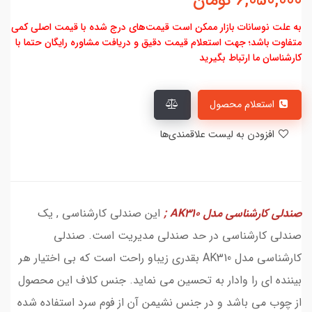
6,050,000
تومان
به علت نوسانات بازار ممکن است قیمت‌های درج شده با قیمت اصلی کمی
متفاوت باشد؛ جهت استعلام قیمت دقیق و دریافت مشاوره رایگان حتما با
کارشناسان ما ارتباط بگیرید
استعلام محصول
افزودن به لیست علاقمندی‌ها
صندلی کارشناسی مدل AK310 ;
این
صندلی کارشناسی , یک
صندلی کارشناسی در حد صندلی مدیریت است. صندلی
کارشناسی مدل AK310 بقدری زیباو راحت است که بی اختیار هر
بیننده ای را وادار به تحسین می نماید. جنس کلاف این محصول
از چوب می باشد و در جنس نشیمن آن از فوم سرد استفاده شده