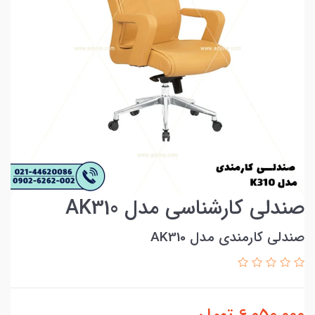
صندلی کارشناسی مدل AK310
صندلی کارمندی مدل AK310