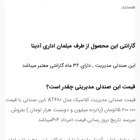
هستند.
گارانتی این محصول از طرف مبلمان اداری آدینا
این صندلی مدیریت , دارای 36 ماه گارانتی معتبر میباشد
قیمت این صندلی مدیریتی چقدر است؟
قیمت صندلی مدیریت کلاسیک مدل AT480 ;این صندلی با قیمت
15.200.000تومان (پانزده میلیون و دویست هزار تومان ) بفروش
میرسد تاریخ بروز رسانی قیمت 1مرداد 404میباشد
در مبلمان اداری آدینا، ما به شما این امکان را می‌دهیم تا مبلمان