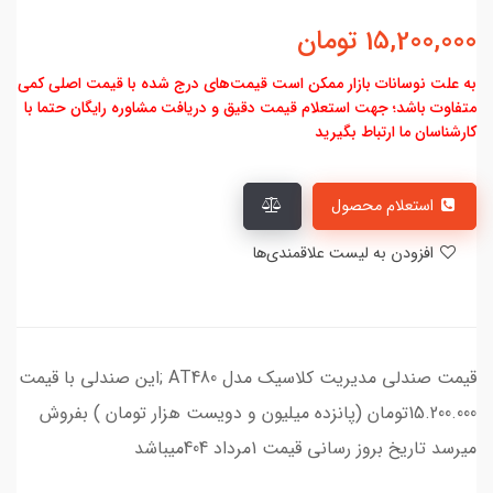
15,200,000
تومان
به علت نوسانات بازار ممکن است قیمت‌های درج شده با قیمت اصلی کمی
متفاوت باشد؛ جهت استعلام قیمت دقیق و دریافت مشاوره رایگان حتما با
کارشناسان ما ارتباط بگیرید
استعلام محصول
افزودن به لیست علاقمندی‌ها
قیمت صندلی مدیریت کلاسیک مدل AT480 ;این صندلی با قیمت
15.200.000تومان (پانزده میلیون و دویست هزار تومان ) بفروش
میرسد تاریخ بروز رسانی قیمت 1مرداد 404میباشد