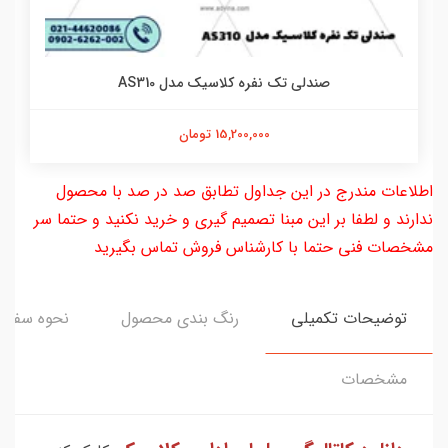
صندلی تک نفره کلاسیک مدل AS310
15,200,000 تومان
اطلاعات مندرج در این جداول تطابق صد در صد با محصول
ندارند و لطفا بر این مبنا تصمیم گیری و خرید نکنید و حتما سر
مشخصات فنی حتما با کارشناس فروش تماس بگیرید
توضیحات تکمیلی
رنگ بندی محصول
نحوه سفار
مشخصات