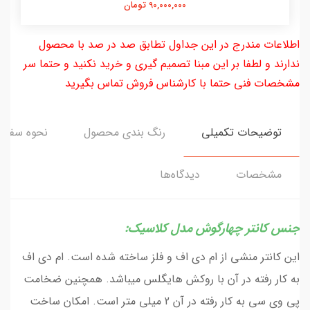
90,000,000 تومان
اطلاعات مندرج در این جداول تطابق صد در صد با محصول
ندارند و لطفا بر این مبنا تصمیم گیری و خرید نکنید و حتما سر
مشخصات فنی حتما با کارشناس فروش تماس بگیرید
توضیحات تکمیلی
رنگ بندی محصول
نحوه سفار
مشخصات
دیدگاه‌ها
جنس کانتر چهارگوش مدل کلاسیک:
این کانتر منشی از ام دی اف و فلز ساخته شده است. ام دی اف
به کار رفته در آن با روکش هایگلس میباشد. همچنین ضخامت
پی وی سی به کار رفته در آن 2 میلی متر است. امکان ساخت