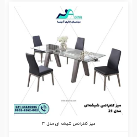
ميز كنفرانس شيشه اي مدل 21