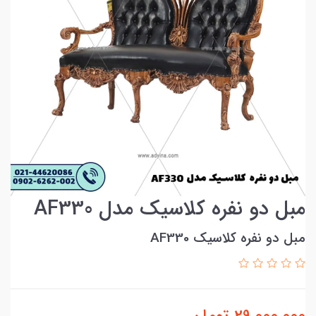
مبل دو نفره کلاسیک مدل AF330
مبل دو نفره کلاسیک AF330