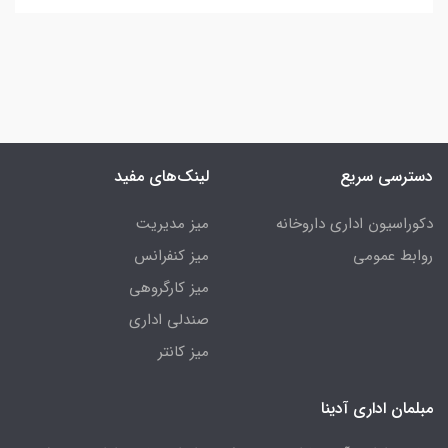
دسترسی سریع
لینک‌های مفید
دکوراسیون اداری داروخانه
میز مدیریت
روابط عمومی
میز کنفرانس
میز کارگروهی
صندلی اداری
میز کانتر
مبلمان اداری آدینا