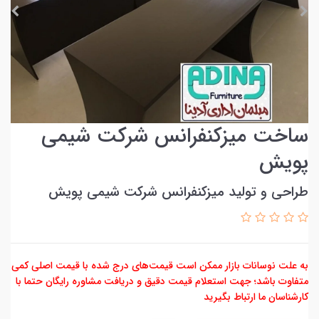
ساخت میزکنفرانس شرکت شیمی
پویش
طراحي و توليد میزکنفرانس شرکت شیمی پویش
به علت نوسانات بازار ممکن است قیمت‌های درج شده با قیمت اصلی کمی
متفاوت باشد؛ جهت استعلام قیمت دقیق و دریافت مشاوره رایگان حتما با
کارشناسان ما ارتباط بگیرید