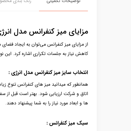
توضیحات تکمیلی
رنگ بندی محصو
مزایای ميز كنفرانس مدل انرژ
از مزایای میز کنفرانس می‌توان به ایجاد فضا
کاهش نیاز به جلسات تکراری اشاره کرد. این نوع 
انتخاب سایز ميز كنفرانس مدل انرژی :
همانطور که میدانید میز های کنفرانس تنوع زیادی
اتاق و شرکت ارزیابی شود. بهتر است قبل از سفا
ها و ابعاد مورد نیاز را به شما پیشنهاد دهند.
سبک ميز كنفرانس :