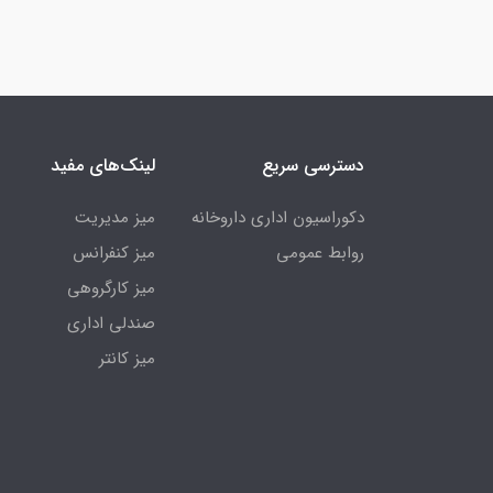
دسترسی سریع
لینک‌های مفید
دکوراسیون اداری داروخانه
میز مدیریت
روابط عمومی
میز کنفرانس
میز کارگروهی
صندلی اداری
میز کانتر