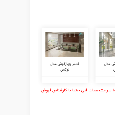
وش مدل
کانتر چهارگوش مدل
کانتر چهارگوش مدل 
ی
لوکس
حتما سر مشخصات فنی حتما با کارشناس فروش