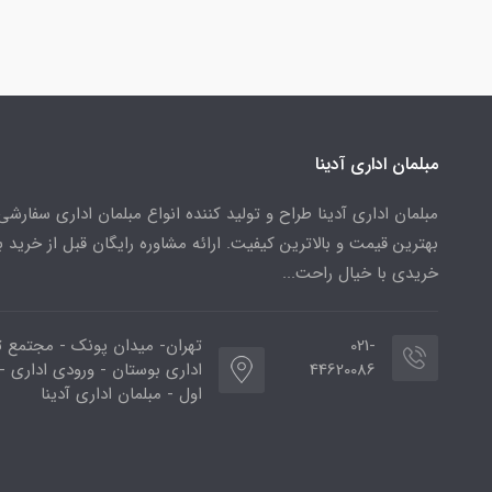
مبلمان اداری آدینا
مبلمان اداری آدینا طراح و تولید کننده انواع مبلمان اداری سفارشی 
بهترین قیمت و بالاترین کیفیت. ارائه مشاوره رایگان قبل از خرید ب
خریدی با خیال راحت...
021-
تهران- میدان پونک - مجتمع 
44620086
اداری بوستان - ورودی اداری -
اول - مبلمان اداری آدینا