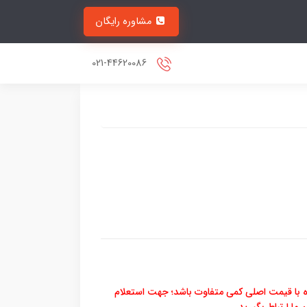
مشاوره رایگان
021-44620086
 با قیمت اصلی کمی متفاوت باشد؛ جهت استعلام
ما ارتباط بگیرید