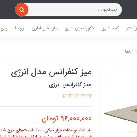
 کانتر
کمد اداری
دکوراسیون اداری
پارتیشن اداری
روابط عمومی
 انرژی
ميز كنفرانس مدل انرژی
ميز كنفرانس انرژی
96,000,000
تومان
به علت نوسانات بازار ممکن است قیمت‌های درج شده
قیمت دقیق و دریافت مشاوره رایگان حتما با کارشناسان 