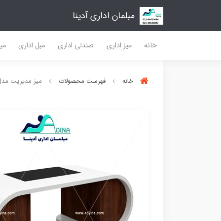
مبلمان اداری آدینا
خانه
میز اداری
صندلی اداری
مبل اداری
میز
خانه
فهرست محصولات
میز مدیریت مدل 