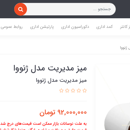
 کانتر
کمد اداری
دکوراسیون اداری
پارتیشن اداری
روابط عمومی
ژنووا
میز مدیریت مدل ژنووا
میز مدیریت مدل ژنووا
92,000,000
تومان
به علت نوسانات بازار ممکن است قیمت‌های درج شده
قیمت دقیق و دریافت مشاوره رایگان حتما با کارشناسان 