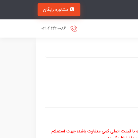
مشاوره رایگان
021-44620086
 با قیمت اصلی کمی متفاوت باشد؛ جهت استعلام
ما ارتباط بگیرید