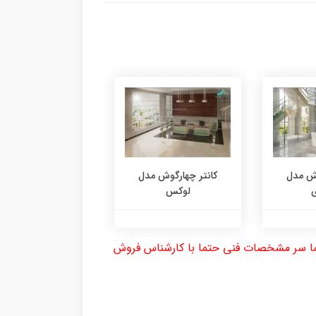
وش مدل
کانتر چهارگوش مدل
کانتر چهارگوش مدل 
ی
لوکس
حتما سر مشخصات فنی حتما با کارشناس فروش