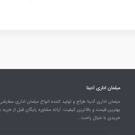
مبلمان اداری آدینا
مبلمان اداری آدینا طراح و تولید کننده انواع مبلمان اداری سفارشی 
بهترین قیمت و بالاترین کیفیت. ارائه مشاوره رایگان قبل از خرید ب
خریدی با خیال راحت...