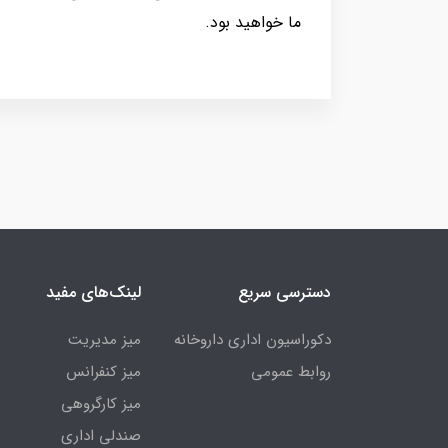
ما خواهید بود.
دسترسی سریع
لینک‌های مفید
دکوراسیون اداری داروخانه
میز مدیریت
روابط عمومی
میز کنفرانس
میز کارگروهی
صندلی اداری