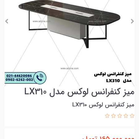
ميز كنفرانس لوکس مدل LX310
ميز كنفرانس لوکس LX310