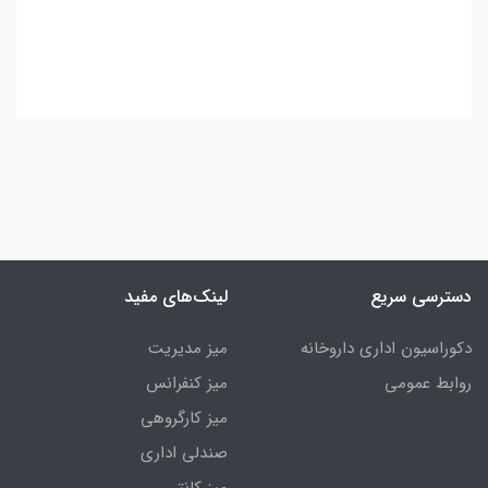
دسترسی سریع
لینک‌های مفید
دکوراسیون اداری داروخانه
میز مدیریت
روابط عمومی
میز کنفرانس
میز کارگروهی
صندلی اداری
میز کانتر