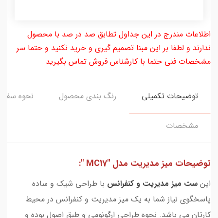
اطلاعات مندرج در این جداول تطابق صد در صد با محصول
ندارند و لطفا بر این مبنا تصمیم گیری و خرید نکنید و حتما سر
مشخصات فنی حتما با کارشناس فروش تماس بگیرید
توضیحات تکمیلی
رنگ بندی محصول
نحوه سفار
مشخصات
توضیحات میز مدیریت مدل "MC17 ":
این
ست میز مدیریت و کنفرانس
با طراحی شیک و ساده
پاسخگوی نیاز شما به یک میز مدیریت و کنفرانس در محیط
کارتان می باشد. نحوه طراحی ارگونومی و طبق اصول بوده و