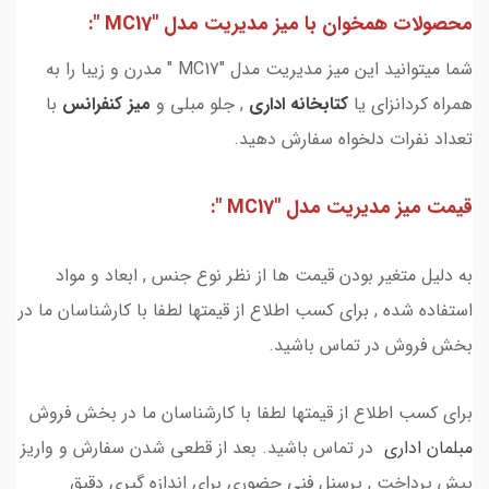
محصولات همخوان با میز مدیریت مدل "MC17 ":
شما میتوانید این میز مدیریت مدل "MC17 " مدرن و زیبا را به
همراه کردانزای یا
کتابخانه اداری
, جلو مبلی و
میز کنفرانس
با
تعداد نفرات دلخواه سفارش دهید.
قیمت میز مدیریت مدل "MC17 ":
به دلیل متغیر بودن قیمت ها از نظر نوع جنس , ابعاد و مواد
استفاده شده , برای کسب اطلاع از قیمتها لطفا با کارشناسان ما در
بخش فروش در تماس باشید.
برای کسب اطلاع از قیمتها لطفا با کارشناسان ما در بخش فروش
مبلمان اداری
در تماس باشید. بعد از قطعی شدن سفارش و واریز
پیش پرداخت , پرسنل فنی حضوری برای اندازه گیری دقیق