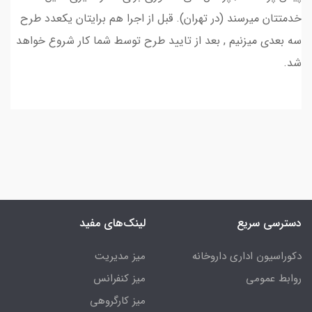
خدمتتان میرسند (در تهران). قبل از اجرا هم برایتان یکعدد طرح
سه بعدی میزنیم , بعد از تایید طرح توسط شما کار شروع خواهد
شد.
دسترسی سریع
لینک‌های مفید
دکوراسیون اداری داروخانه
میز مدیریت
روابط عمومی
میز کنفرانس
میز کارگروهی