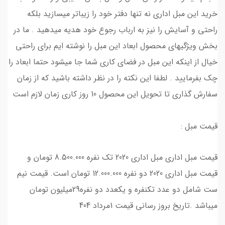
خرید این مبل اداری نه تنها دفتر خود را زیباتر میسازید بلکه
راحتی و آسایش را نیز به ارباب رجوع خود هدیه میدهید . ما در
بخش ویژگیهای محصول ابعاد این مبل را نوشته ایم برای راحتی
خیال از اینکه این مبل در فضای کاری شما جا میشود حتما ابعاد را
چک بفرمایید . لطفا این نکته را در نظر داشته باشید که از زمان
سفارش گذاری تا تحویل این محصول 10 روز کاری زمان لازم است
قیمت مبل :
قیمت مبل اداری مبل اداری 2020 تک نفره 8.500.000 تومان و
قیمت مبل اداری 2020 دو نفره 12.000.000 تومان است. قیمت نیم
ست شامل دو عدد تکنفره و یکعدد دو نفره29میلیون تومان
میباشد .تاریخ بروز رسانی قیمت 1مرداد 404