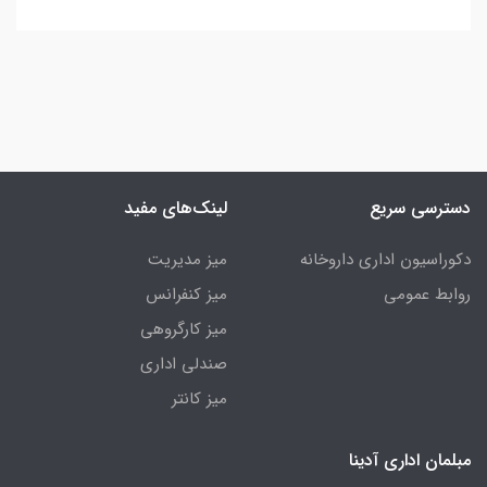
دسترسی سریع
لینک‌های مفید
دکوراسیون اداری داروخانه
میز مدیریت
روابط عمومی
میز کنفرانس
میز کارگروهی
صندلی اداری
میز کانتر
مبلمان اداری آدینا