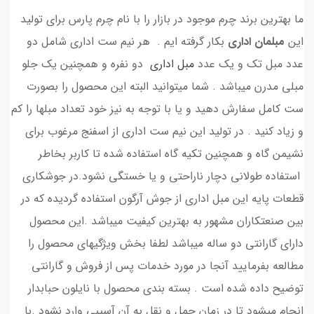
ما بهترین برند چرم موجود در بازار را با نام چرم پارس برای تولید
این
مبلمان اداری
بکار گرفته ایم . هر نیم ست اداری شامل دو
عدد مبل تک و یک عدد
مبل اداری
دو نفره و همچنین یک جلو
مبلی مدرن میباشد . شما میتوانید البته این محصول را بصورت
ست کامل سفارش دهید و یا با توجه به نیز خود تعداد مبلها را کم
و زیاد کنید . در تولید این نیم ست اداری از اسفنج مرغوب برای
نشیمن گاه و همچنین تکیه گاه استفاده شده تا کاربر بخاطر
استفاده طولانی دچار ناراحتی و یا خستگی نشود.در جوشکاری
قطعات پایه این مبل اداری از جوش آرگون استفاده گردیده که در
بین صنعتکاران مشهور به بهترین کیفیت میباشد .این محصول
دارای گارانتی دو ساله میباشد لطفا بخش ویژگیهای محصول را
مطالعه بفرمایید آنجا در مورد خدمات پس از فروش و گارانتی
توضیح داده شده است . بسته بندی محصول با نایلون حبابدار
انجام میشود تا در زمان حمل و نقل به آن آسیبی وارد نشود .با