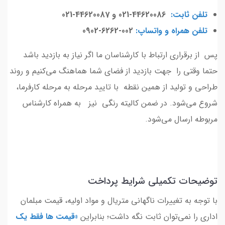
تلفن ثابت:
44620086-021 و 44620087-021
تلفن همراه و واتساپ:
002-6262-0902
پس از برقراری ارتباط با کارشناسان ما اگر نیاز به بازدید باشد
حتما وقتی را جهت بازدید از فضای شما هماهنگ می‌کنیم و روند
طراحی و تولید از همین نقطه با تایید مرحله به مرحله کارفرما،
شروع می‌شود. در ضمن کالیته رنگی نیز به همراه کارشناس
مربوطه ارسال می‌شود.
توضیحات تکمیلی شرایط پرداخت
با توجه به تغییرات ناگهانی متریال و مواد اولیه، قیمت مبلمان
اداری را نمی‌توان ثابت نگه داشت؛ بنابراین
«قیمت ها فقط یک