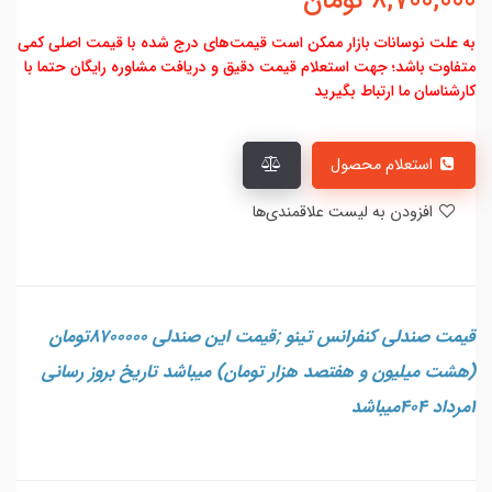
8,700,000
تومان
به علت نوسانات بازار ممکن است قیمت‌های درج شده با قیمت اصلی کمی
متفاوت باشد؛ جهت استعلام قیمت دقیق و دریافت مشاوره رایگان حتما با
کارشناسان ما ارتباط بگیرید
استعلام محصول
افزودن به لیست علاقمندی‌ها
قیمت صندلی کنفرانس تینو ;قیمت این صندلی 8700000تومان
(هشت میلیون و هفتصد هزار تومان) میباشد تاریخ بروز رسانی
1مرداد 404میباشد