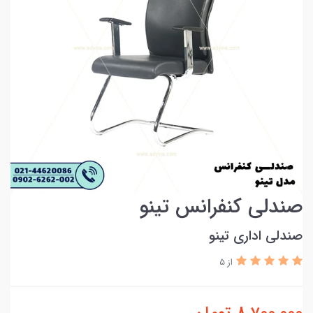
صندلی کنفرانس تینو
صندلی اداری تینو
از 5