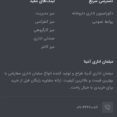
دسترسی سریع
لینک‌های مفید
دکوراسیون اداری داروخانه
میز مدیریت
روابط عمومی
میز کنفرانس
میز کارگروهی
صندلی اداری
میز کانتر
مبلمان اداری آدینا
مبلمان اداری آدینا طراح و تولید کننده انواع مبلمان اداری سفارشی با
بهترین قیمت و بالاترین کیفیت. ارائه مشاوره رایگان قبل از خرید
برای خریدی با خیال راحت...
021-44620086