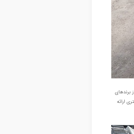
ز برندهای
ری ارائه