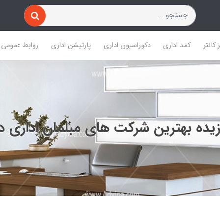
 کانتر
کمد اداری
دکوراسیون اداری
پارتیشن اداری
روابط عمومی
زیده بهترین شرکت های مبلمان اداری دن