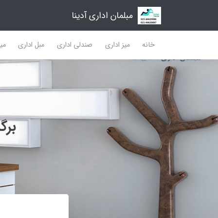
مبلمان اداری آدینا
خانه
میز اداری
صندلی اداری
مبل اداری
میز
برگ