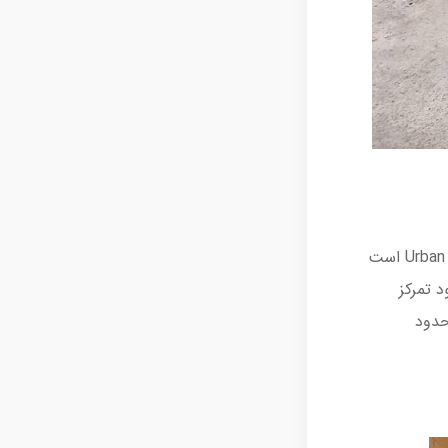
یکی از شناخته شده ترین برند مبلمان اداری مدرن را برند معروف انگلیسی Urban Office است
د تمرکز
حدود