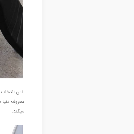
این انتخاب ب
معروف دنیا ب
میکند.