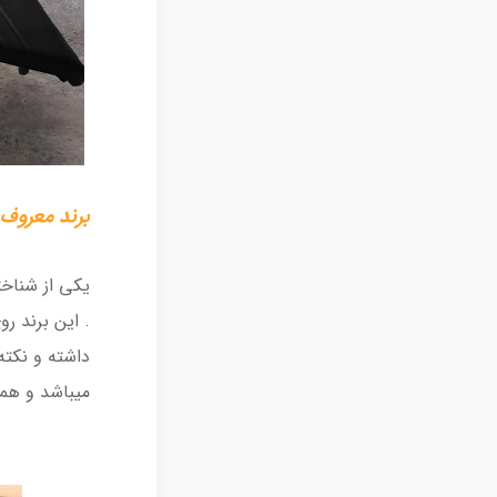
برند معروف انگلیس
. این برند ر
داشته و نکت
میباشد و همی