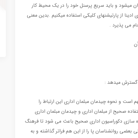
ن میشود و باید سریع پرسنل خود را در یک محیط کار
ی ادینا از پارتیشنهای کلیکی استفاده میکنیم .بدین معنی
ام می پذیرد .
آن
 گسترش میدهد :
م است و نحوه چیدمان مبلمان اداری این ارتباط را
فاده صحیح از مبلمان اداری و چیدمان مبلمان اداری
ده سازی دکوراسیون اداری صحیح باعث می شود تا فرهنگ
تی بعضی روانشناسان پا را از این هم فراتر گذاشته و به