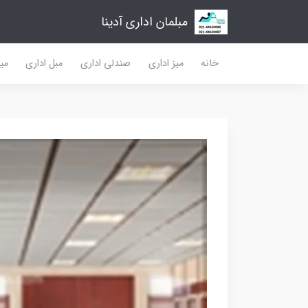
مبلمان اداری آدینا
خانه
میز اداری
صندلی اداری
مبل اداری
میز