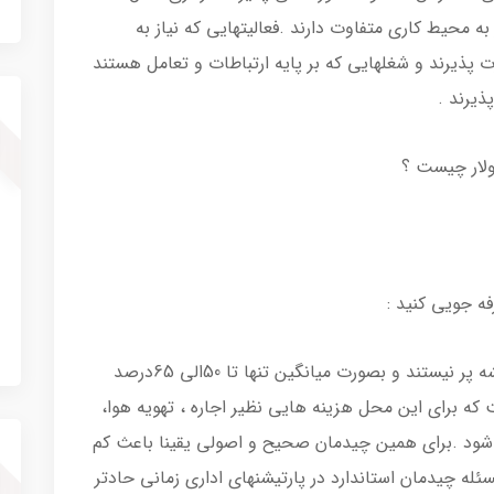
به محیط کاری متفاوت دارند .فعالیتهایی که نیاز به
ت پذیرند و شغلهایی که بر پایه ارتباطات و تعامل هستند
ذیرند .
دولار چیست ؟
فه جویی کنید :
ایستگاههای کاری یک محیط اداری عمدتا همیشه پر نیستند و بصورت میانگین تنها تا 50الی 65درصد
ت که برای این محل هزینه هایی نظیر اجاره ، تهویه هوا،
شود .برای همین چیدمان صحیح و اصولی یقینا باعث کم
له چیدمان استاندارد در پارتیشنهای اداری زمانی حادتر