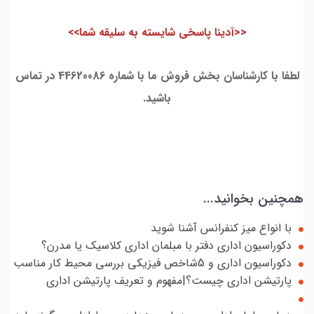
<<آدینا پاسخی شایسته به سلیقه شما>>
لطفا با کارشناسان بخش فروش ما با شماره 44620086 در تماس
باشید.
همچنین بخوانید...
با انواع میز کنفرانس آشنا شوید
دکوراسیون اداری دفتر با مبلمان اداری کلاسیک یا مدرن؟
دکوراسیون اداری و 5شاخص فیزیكی بررسی محیط كار مناسب
پارتیشن اداری چیست؟|مفهوم و تعریف پارتیشن اداری