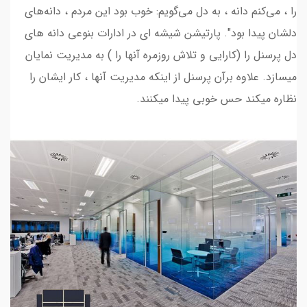
را ، مي‌كنم دانه ، به دل مي‌گويم: خوب بود اين مردم ، دانه‌هاي
دلشان پيدا بود". پارتیشن شیشه ای در ادارات بنوعی دانه های
دل پرسنل را (کارایی و تلاش روزمره آنها را ) به مدیریت نمایان
میسازد. علاوه برآن پرسنل از اینکه مدیریت آنها ، کار ایشان را
نظاره میکند حس خوبی پیدا میکنند.