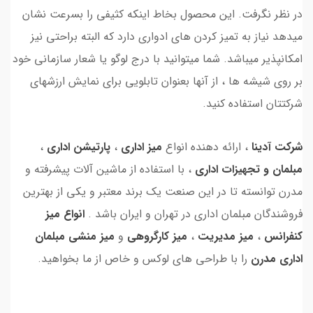
در نظر نگرفت. این محصول بخاط اینکه کثیفی را بسرعت نشان
میدهد نیاز به تمیز کردن های ادواری دارد که البته براحتی نیز
امکانپذیر میباشد. شما میتوانید با درج لوگو یا شعار سازمانی خود
بر روی شیشه ها ، از آنها بعنوان تابلویی برای نمایش ارزشهای
شرکتتان استفاده کنید.
شرکت آدینا
، ارائه دهنده انواع
میز اداری
،
پارتیشن اداری
،
مبلمان و تجهیزات اداری
، با استفاده از ماشین آلات پیشرفته و
مدرن توانسته تا در این صنعت یک برند معتبر و یکی از بهترین
فروشندگان مبلمان اداری در تهران و ایران باشد .
انواع میز
کنفرانس
،
میز مدیریت
،
میز کارگروهی
و
میز منشی
مبلمان
اداری مدرن
را با طراحی های لوکس و خاص از ما بخواهید.