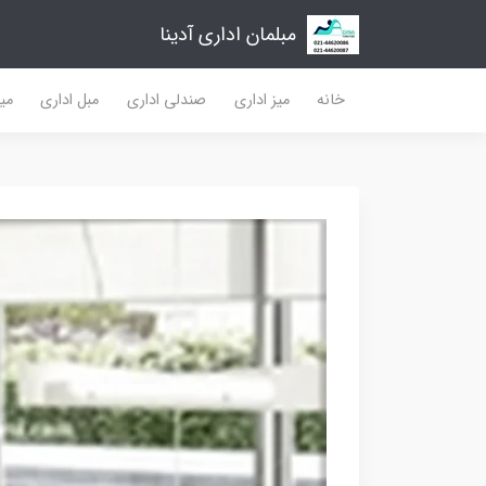
مبلمان اداری آدینا
خانه
میز اداری
صندلی اداری
مبل اداری
میز