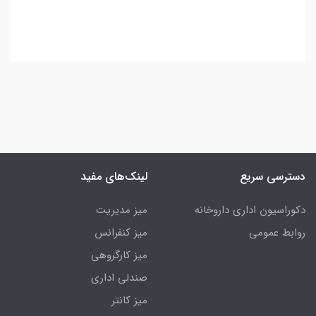
دسترسی سریع
لینک‌های مفید
دکوراسیون اداری داروخانه
میز مدیریت
روابط عمومی
میز کنفرانس
میز کارگروهی
صندلی اداری
میز کانتر