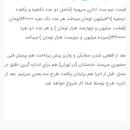
قیمت نیم ست اداری سروینا (شامل دو عدد تکنفره و یکعدد
دونفره )30میلیون تومان میباشد هر عدد تک نفره 8400000تومان
(هشت میلیون و چهارصد هزار تومان ) و هر عدد دو نفره
13200000(سیزده میلیون و دویست هزار تومان ) میباشد
بعد از قطعی شدن سفارش و واریز پیش پرداخت هم پرسنل فنی
حضوری میرسند خدمتتان (در تهران) هم برای اندازه گیری دقیق در
محل. قبل از اجرا هم برایتان یکعدد طرح سه بعدی میزنیم. بعد از
تایید طرح توسط شما کار شروع خواهد شد.