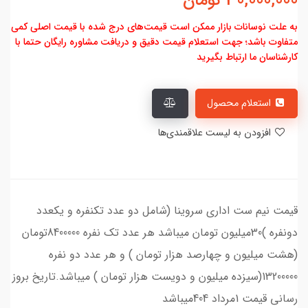
30,000,000
تومان
به علت نوسانات بازار ممکن است قیمت‌های درج شده با قیمت اصلی کمی
متفاوت باشد؛ جهت استعلام قیمت دقیق و دریافت مشاوره رایگان حتما با
کارشناسان ما ارتباط بگیرید
استعلام محصول
افزودن به لیست علاقمندی‌ها
قیمت نیم ست اداری سروینا (شامل دو عدد تکنفره و یکعدد
دونفره )30میلیون تومان میباشد هر عدد تک نفره 8400000تومان
(هشت میلیون و چهارصد هزار تومان ) و هر عدد دو نفره
13200000(سیزده میلیون و دویست هزار تومان ) میباشد.تاریخ بروز
رسانی قیمت 1مرداد 404میباشد