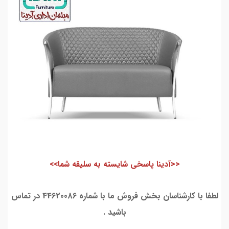
<<آدینا پاسخی شایسته به سلیقه شما>>
لطفا با کارشناسان بخش فروش ما با شماره 44620086 در تماس
باشید .