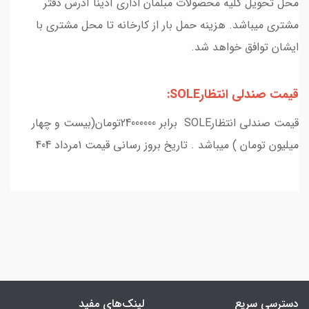
محل تحویل کلیه محصولات مبلمان اداری آدینا آدرس دفتر
مشتری میباشد. هزینه حمل بار از کارخانه تا محل مشتری با
ایشان توافق خواهد شد.
قیمت صندلی انتظارSOLE:
قیمت صندلی انتظارSOLE برابر 24000000تومان(بیست و چهار
میلیون تومان ) میباشد . تاریخ بروز رسانی قیمت 1مرداد 404
دسترسی سریع
لینک‌های مفید