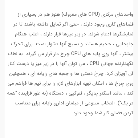
واحدهای مرکزی (CPU های معروف) هنوز هم در بسیاری از
فضاهای کاری وجود دارند ، حتی اگر تمایل داشته باشند تا در
نمایشگرها ادغام شوند. در زیر میزها قرار دارند ، اغلب هنگام
جابجایی ، حجیم هستند و بسیج آنها دشوار است. برای تحرک
بیشتر ، آنها روی پایه های CPU چرخ دار قرار می گیرند. به لطف
نگهدارنده جهانی CPU ، می توان آنها را در زیر میز یا درست کنار
آن آویزان کرد. چرخ دستی ها و جعبه های رایانه ای ، همچنین
روی چرخ ها ، امکان تهیه ابزارهای لازم را برای تیم ها فراهم می
کند ، مانند اسکنر چاپگر ، فتوکپی ، دستگاه (به طور فزاینده "همه
در یک"). انتخاب متنوعی از مبلمان اداری رایانه برای متناسب
کردن فضای کار شما وجود دارد.