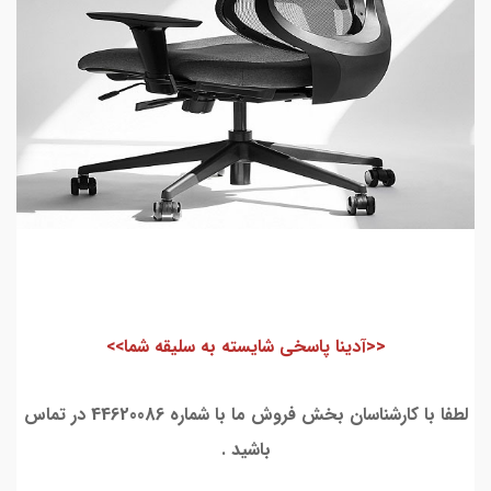
<<آدینا پاسخی شایسته به سلیقه شما>>
لطفا با کارشناسان بخش فروش ما با شماره 44620086 در تماس
باشید .