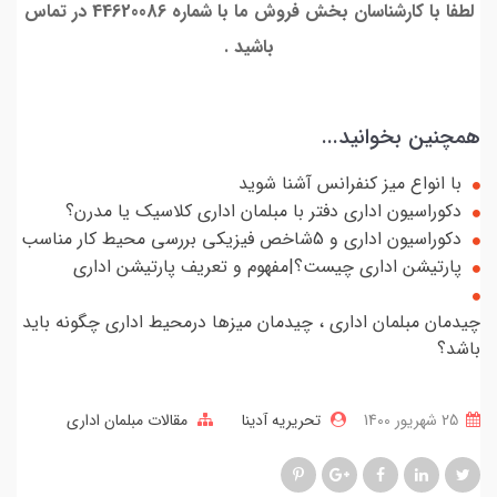
لطفا با کارشناسان بخش فروش ما با شماره 44620086 در تماس
باشید .
همچنین بخوانید...
با انواع میز کنفرانس آشنا شوید
دکوراسیون اداری دفتر با مبلمان اداری کلاسیک یا مدرن؟
دکوراسیون اداری و 5شاخص فیزیكی بررسی محیط كار مناسب
پارتیشن اداری چیست؟|مفهوم و تعریف پارتیشن اداری
چیدمان مبلمان اداری ، چیدمان میزها درمحیط اداری چگونه باید
باشد؟
25 شهریور 1400
تحریریه آدینا
مقالات مبلمان اداری