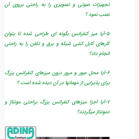
تجهیزات صوتی و تصویری را به راحتی برروی آن
نصب نمود ؟
5-آیا میز کنفرانس بگونه ای طراحی شده تا بتوان
کارهای کابل کشی شبکه و برق و تلفن را به راحتی
انجام داد؟
6-آیا محل عبور و مرور درون میزهای کنفرانس بزرگ
برای پذیرایی از مهمانها در آن دیده شده است ؟
7-آیا اجزا میزهای کنفرانس بزرگ براحتی مونتاژ و
دمونتاژ میگردند؟