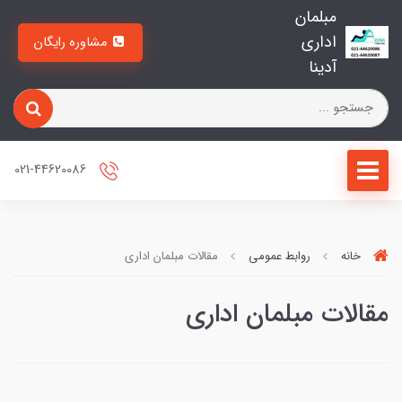
مبلمان
اداری
مشاوره رایگان
آدینا
021-44620086
خانه
روابط عمومی
مقالات مبلمان اداری
مقالات مبلمان اداری