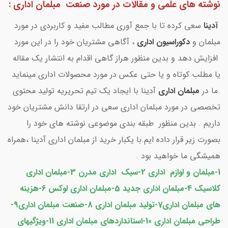
نوشته های علمی و مقالات در مورد صنعت مبلمان اداری :
آدینا
سعی کرده تا با جمع آوری مطالب مفید و کاربردی در مورد
مبلمان و
دکوراسیون اداری
، آگاهی مشتریان خود را در این مورد
افزایش دهد و بدین منظور هراز گاهی اقدام به انتشار یک مقاله
یا مطلب کوتاه و یا حتی عکس در مورد محصولات اداری مینماید
.ما در
مبلمان اداری
آدینا با ایجاد یک تیم تحریریه تولید محتوی
تخصصی در مورد مبلمان اداری سعی در ارتقا دانش مشتریان خود
داریم . بدین منظور طبقه بندی موضوعی نوشته های خود را
بصورت زیر قرار داده ایم.با یکبار خرید از مبلمان اداری آدینا ،همراه
همیشگی ما خواهید بود .
1-مبلمان و لوازم اداری 2-سبک اداری مدرن 3-
مبلمان اداری
کلاسیک
4-مبلمان اداری جدید 5-
مبلمان اداری لوکس
6-هزینه
های مبلمان اداری7-تولید مبلمان اداری 8-صنعت مبلمان اداری9-
طراحی مبلمان اداری 10-استانداردهای مبلمان اداری 11-ویژگیهای