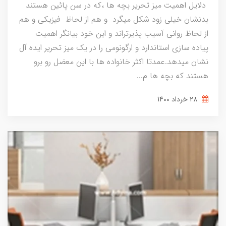
دلایل اهمیت میز تحریر بچه ها ،که در سن پائین هستند
بدنشان خیلی زود شکل میگرد و هم از لحاظ فیزیکی و هم
از لحاظ روانی آسیب پذیرتراند و این خود بیانگر اهمیت
پیاده سازی استاندارد و ارگونومی را در یک میز تحریر ایده آل
نشان میدهد.عمدتا اکثر خانواده ها با این معضل رو برو
هستند که بچه ها م...
28 خرداد 1400