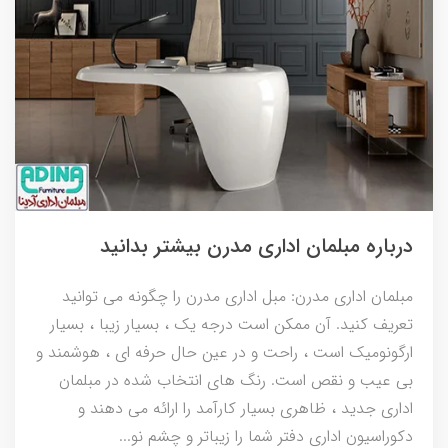
درباره مبلمان اداری مدرن بیشتر بدانید
مبلمان اداری مدرن: مبل اداری مدرن را چگونه می توانید
تعریف کنید. آن ممکن است درجه یک ، بسیار زیبا ، بسیار
ارگونومیک است ، راحت و در عین حال حرفه ای ، هوشمند و
بی عیب و نقص است. رنگ های انتخاب شده در مبلمان
اداری جدید ، ظاهری بسیار کارآمد را ارائه می دهند و
دکوراسیون اداری دفتر شما را زیباتر و چشم نو...