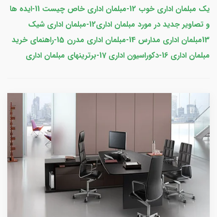
یک مبلمان اداری خوب 12-مبلمان اداری خاص چیست 11-ایده ها
و تصاویر جدید در مورد مبلمان اداری12-مبلمان اداری شیک
13مبلمان اداری مدارس 14-
مبلمان اداری مدرن
15-راهنمای خرید
مبلمان اداری 16-دکوراسیون اداری 17-برترینهای مبلمان اداری