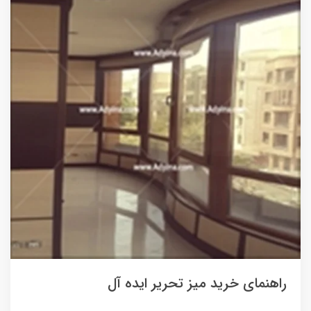
راهنمای خرید میز تحریر ایده آل