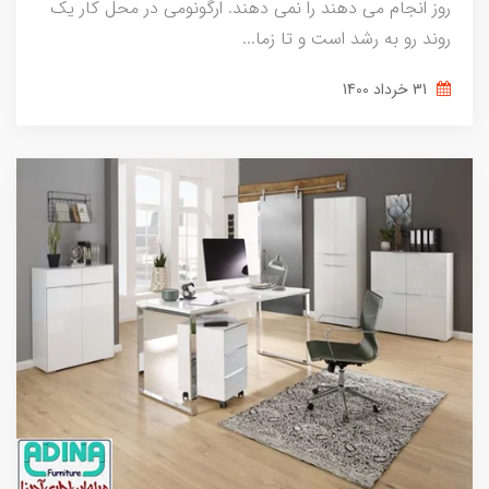
روز انجام می دهند را نمی دهند. ارگونومی در محل کار یک
روند رو به رشد است و تا زما...
31 خرداد 1400