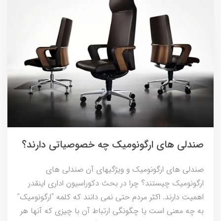
صندلی های ارگونومیک چه خصوصیاتی دارند؟
صندلی های ارگونومیک و ویژگیهای آن صندلی های
ارگونومیک چیستند؟ چرا در بحث دکوراسیون اداری اینقدر
اهمیت دارند. اکثر مردم حتی نمی دانند که کلمه “ارگونومیک”
به چه معنی است یا چگونگی ارتباط آن با چیزی که آنها هر