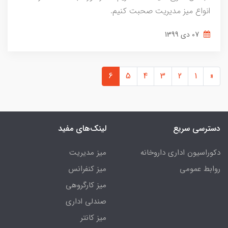
انواع میز مدیریت صحبت کنیم.
07 دی 1399
6
5
4
3
2
1
«
دسترسی سریع
لینک‌های مفید
دکوراسیون اداری داروخانه
میز مدیریت
روابط عمومی
میز کنفرانس
میز کارگروهی
صندلی اداری
میز کانتر