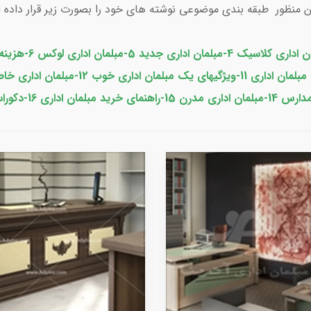
منظور طبقه بندی موضوعی نوشته های خود را بصورت زیر قرار داده ایم.ب
ن اداری کلاسیک
4-مبلمان اداری جدید 5-
مبلمان اداری لوکس
مبلمان اداری مدرن
15-راهنمای خرید مبلمان اداری 16-دکوراسیون اداری 17-برترینهای مبلمان اداری