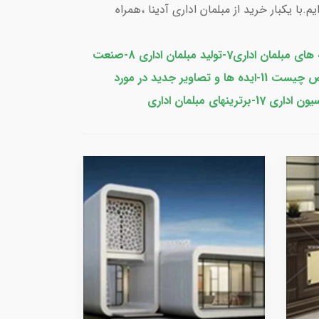
ا یکبار خرید از مبلمان اداری آدینا ،همراه
6-هزینه های مبلمان اداری7-تولید مبلمان اداری 8-صنعت
مبلمان اداری9-طراحی مبلمان اداری 10-استانداردهای مبلمان اداری 11-ویژگیهای یک مبلمان اداری خوب 12-مبلمان اداری خاص چیست 11-ایده ها و تصاویر جدید در مورد