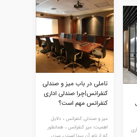
تاملی در باب میز و صندلی
کنفرانس|چرا صندلی اداری
کنفرانس مهم است؟
میز و صندلی کنفرانس ، دلایل
اهمیت: میز کنفرانس ، همانطور
ری
که از نام آن پیدا است ، میزی