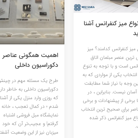
نواع میز کنفرانس آشنا
د
ع میز کنفرانس کدامند؟ میز
اهمیت همگونی عناصر
 ترین عنصر مبلمان اتاق
دکوراسیون داخلی
انس است و با توجه به تنوع
 انتخاب یکی از مواردی که به
طرح یک مسئله مهم در چینش
ین وجه با نیاز شما مطابقت
دکوراسیون داخلی به خاطر دار
 آسان نیست. بنابراین ، در
که روزی وارد منزل یکی از آشنا
ا برخی از پیشنهادات و برخی
شدم ؛ در کمال تعجب ، خانه را
ناصر برای صحیح ترین انتخاب
نمایشگاه مبل فروشی اشتباه
نواع میز کنفرانس ذکر شده
گرفتم! و عجیب‌تر آن که خود
.
میزبان نیز از این وضعیت آشفته