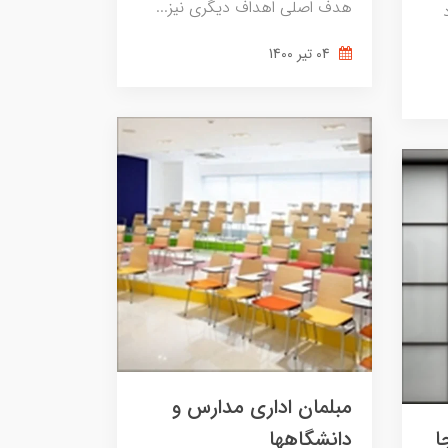
هدف اصلی اهداف دیگری نیز...
04 تير 1400
مبلمان اداری مدارس و
ا
دانشگاهها