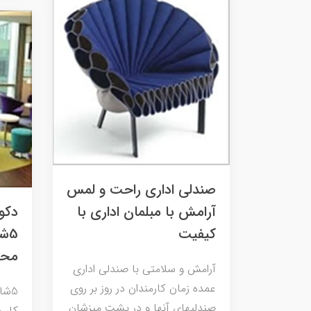
صندلی اداری راحت و لمس
آرامش با مبلمان اداری با
دکو
کیفیت
5ش
محی
آرامش و سلامتی با صندلی اداری
عمده زمان کارمندان در روز بر روی
5ش
صندلیهای آنها و در پشت میزشان
كار 